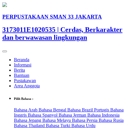
PERPUSTAKAAN SMAN 33 JAKARTA
3173011E1020535 | Cerdas, Berkarakter
dan berwawasan lingkungan
Beranda
Informasi
Berita
Bantuan
Pustakawan
Area Anggota
Pilih Bahasa :
Bahasa Arab
Bahasa Bengal
Bahasa Brazil Portugis
Bahasa
Inggris
Bahasa Spanyol
Bahasa Jerman
Bahasa Indonesia
Bahasa Jepang
Bahasa Melayu
Bahasa Persia
Bahasa Rusia
Bahasa Thailand
Bahasa Turki
Bahasa Urdu