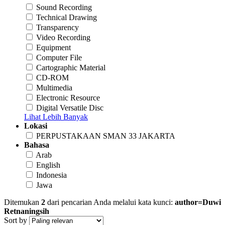
Sound Recording
Technical Drawing
Transparency
Video Recording
Equipment
Computer File
Cartographic Material
CD-ROM
Multimedia
Electronic Resource
Digital Versatile Disc
Lihat Lebih Banyak
Lokasi
PERPUSTAKAAN SMAN 33 JAKARTA
Bahasa
Arab
English
Indonesia
Jawa
Ditemukan
2
dari pencarian Anda melalui kata kunci:
author=Duwi
Retnaningsih
Sort by