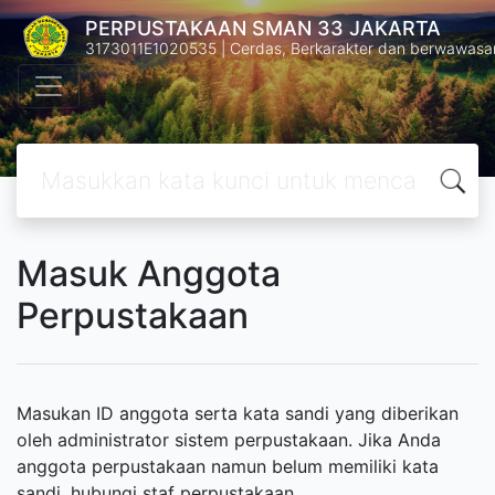
PERPUSTAKAAN SMAN 33 JAKARTA
3173011E1020535 | Cerdas, Berkarakter dan berwawasa
Masuk Anggota
Perpustakaan
Masukan ID anggota serta kata sandi yang diberikan
oleh administrator sistem perpustakaan. Jika Anda
anggota perpustakaan namun belum memiliki kata
sandi, hubungi staf perpustakaan.