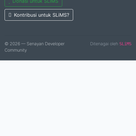
Donasi untuk SLiMS
Kontribusi untuk SLiMS?
© 2026 — Senayan Developer
Ditenagai oleh
SLiMS
Community