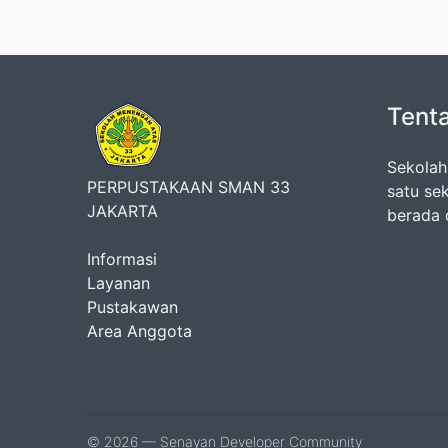
Tent
Sekolah
PERPUSTAKAAN SMAN 33
satu se
JAKARTA
berada 
Informasi
Layanan
Pustakawan
Area Anggota
© 2026 — Senayan Developer Community