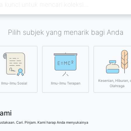
Pilih subjek yang menarik bagi Anda
Kesenian, Hiburan, 
Ilmu-ilmu Sosial
Ilmu-ilmu Terapan
Olahraga
kami
ustakaan. Cari. Pinjam. Kami harap Anda menyukainya