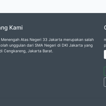
ang Kami
 Menengah Atas Negeri 33 Jakarta merupakan salah
m
kolah unggulan dari SMA Negeri di DKI Jakarta yang
p
di Cengkareng, Jakarta Barat.