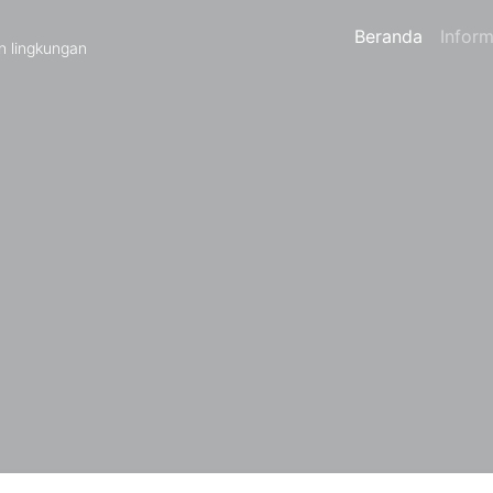
Beranda
Inform
n lingkungan