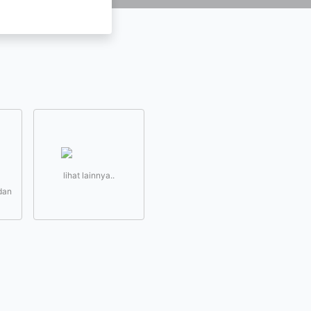
lihat lainnya..
dan