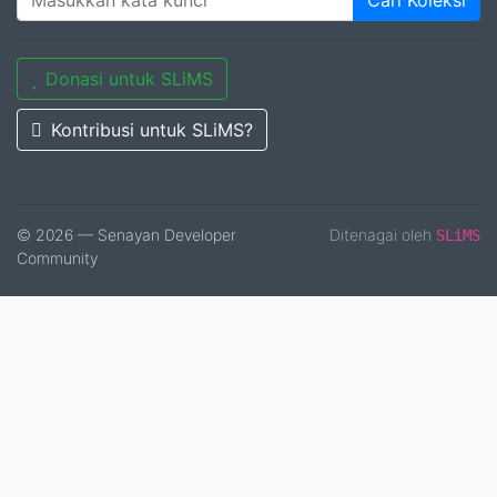
Cari Koleksi
Donasi untuk SLiMS
Kontribusi untuk SLiMS?
© 2026 — Senayan Developer
Ditenagai oleh
SLiMS
Community