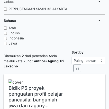
Lokasi
PERPUSTAKAAN SMAN 33 JAKARTA
Bahasa
Arab
English
Indonesia
Jawa
Sort by
Ditemukan
2
dari pencarian Anda
melalui kata kunci:
author=Agung Tri
Laksono
Bidik P5 proyek
penguatan profil pelajar
pancasila: bangunlah
jiwa dan ragany…