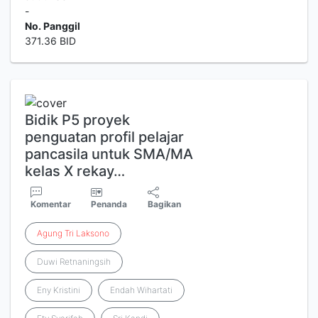
-
No. Panggil
371.36 BID
Bidik P5 proyek
penguatan profil pelajar
pancasila untuk SMA/MA
kelas X rekay…
Komentar
Penanda
Bagikan
Agung
Tri
Laksono
Duwi Retnaningsih
Eny Kristini
Endah Wihartati