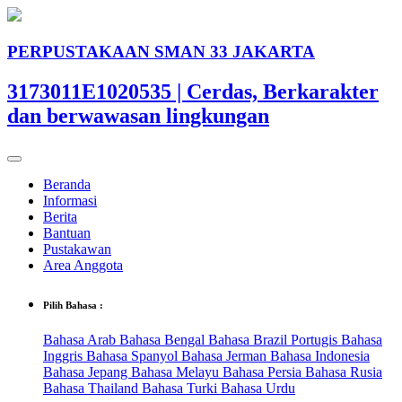
PERPUSTAKAAN SMAN 33 JAKARTA
3173011E1020535 | Cerdas, Berkarakter
dan berwawasan lingkungan
Beranda
Informasi
Berita
Bantuan
Pustakawan
Area Anggota
Pilih Bahasa :
Bahasa Arab
Bahasa Bengal
Bahasa Brazil Portugis
Bahasa
Inggris
Bahasa Spanyol
Bahasa Jerman
Bahasa Indonesia
Bahasa Jepang
Bahasa Melayu
Bahasa Persia
Bahasa Rusia
Bahasa Thailand
Bahasa Turki
Bahasa Urdu