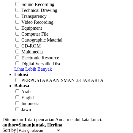
Sound Recording
Technical Drawing
Transparency
Video Recording
Equipment
Computer File
Cartographic Material
CD-ROM
Multimedia
Electronic Resource
Digital Versatile Disc
Lihat Lebih Banyak
Lokasi
PERPUSTAKAAN SMAN 33 JAKARTA
Bahasa
Arab
English
Indonesia
Jawa
Ditemukan
1
dari pencarian Anda melalui kata kunci:
author=Simanjuntak, Herlina
Sort by