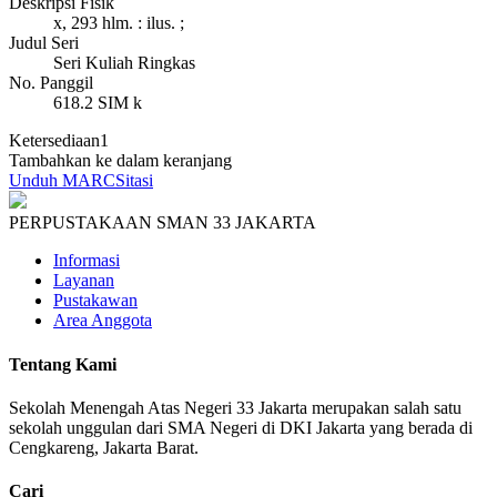
Deskripsi Fisik
x, 293 hlm. : ilus. ;
Judul Seri
Seri Kuliah Ringkas
No. Panggil
618.2 SIM k
Ketersediaan
1
Tambahkan ke dalam keranjang
Unduh MARC
Sitasi
PERPUSTAKAAN SMAN 33 JAKARTA
Informasi
Layanan
Pustakawan
Area Anggota
Tentang Kami
Sekolah Menengah Atas Negeri 33 Jakarta merupakan salah satu
sekolah unggulan dari SMA Negeri di DKI Jakarta yang berada di
Cengkareng, Jakarta Barat.
Cari