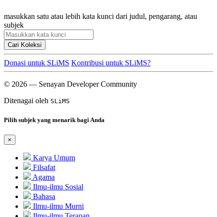
masukkan satu atau lebih kata kunci dari judul, pengarang, atau
subjek
Cari Koleksi
Donasi untuk SLiMS
Kontribusi untuk SLiMS?
© 2026 — Senayan Developer Community
Ditenagai oleh
SLiMS
Pilih subjek yang menarik bagi Anda
×
Karya Umum
Filsafat
Agama
Ilmu-ilmu Sosial
Bahasa
Ilmu-ilmu Murni
Ilmu-ilmu Terapan