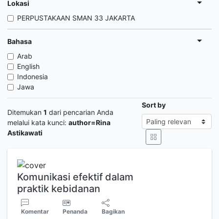
Lokasi
PERPUSTAKAAN SMAN 33 JAKARTA
Bahasa
Arab
English
Indonesia
Jawa
Sort by
Ditemukan
1
dari pencarian Anda
melalui kata kunci:
author=Rina
Astikawati
Komunikasi efektif dalam
praktik kebidanan
Komentar
Penanda
Bagikan