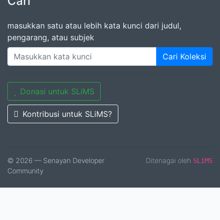
Cari
masukkan satu atau lebih kata kunci dari judul,
pengarang, atau subjek
Cari Koleksi
Donasi untuk SLiMS
Kontribusi untuk SLiMS?
© 2026 — Senayan Developer
Ditenagai oleh
SLiMS
Community