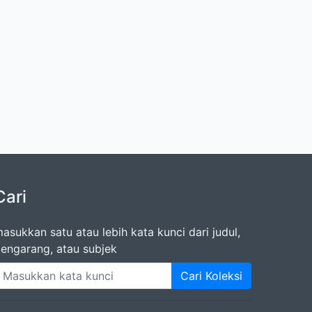
Cari
asukkan satu atau lebih kata kunci dari judul,
engarang, atau subjek
Cari Koleksi