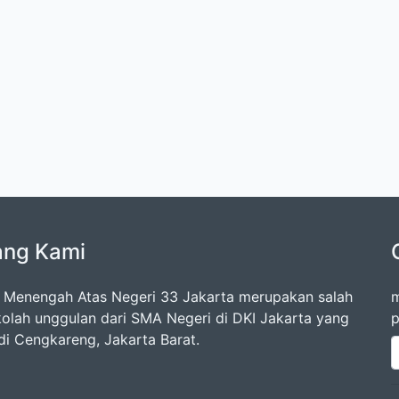
ang Kami
 Menengah Atas Negeri 33 Jakarta merupakan salah
m
kolah unggulan dari SMA Negeri di DKI Jakarta yang
p
di Cengkareng, Jakarta Barat.