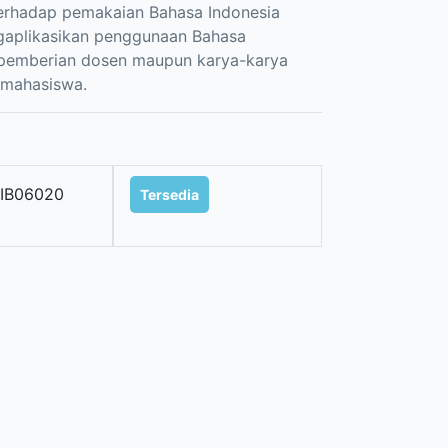
erhadap pemakaian Bahasa Indonesia
ngaplikasikan penggunaan Bahasa
s pemberian dosen maupun karya-karya
 mahasiswa.
IB06020
Tersedia