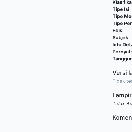
Klasifika
Tipe Isi
Tipe Me
Tipe P
Edisi
Subjek
Info Deta
Pernyat
Tanggu
Versi l
Tidak ter
Lampir
Tidak A
Komen