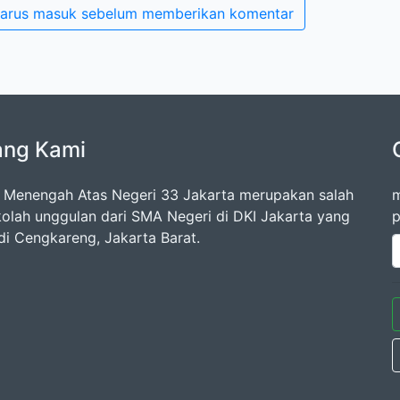
arus masuk sebelum memberikan komentar
ang Kami
 Menengah Atas Negeri 33 Jakarta merupakan salah
m
kolah unggulan dari SMA Negeri di DKI Jakarta yang
p
di Cengkareng, Jakarta Barat.