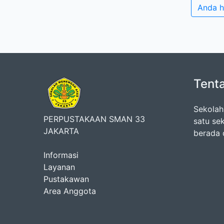
Anda h
Tent
Sekolah
PERPUSTAKAAN SMAN 33
satu se
JAKARTA
berada 
Informasi
Layanan
Pustakawan
Area Anggota