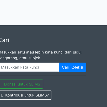
Cari
asukkan satu atau lebih kata kunci dari judul,
engarang, atau subjek
Cari Koleksi
Donasi untuk SLiMS
Kontribusi untuk SLiMS?