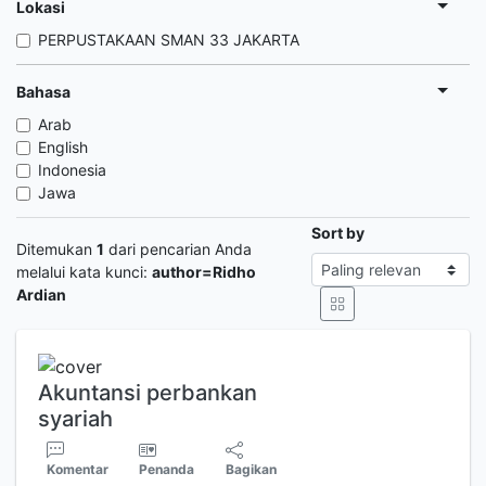
Lokasi
PERPUSTAKAAN SMAN 33 JAKARTA
Bahasa
Arab
English
Indonesia
Jawa
Sort by
Ditemukan
1
dari pencarian Anda
melalui kata kunci:
author=Ridho
Ardian
Akuntansi perbankan
syariah
Komentar
Penanda
Bagikan