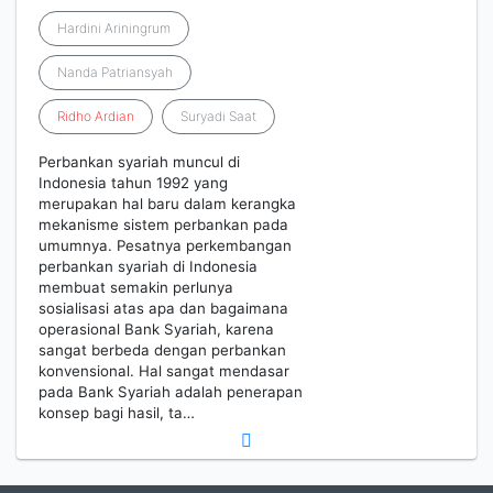
Hardini Ariningrum
Nanda Patriansyah
Ridho
Ardian
Suryadi Saat
Perbankan syariah muncul di
Indonesia tahun 1992 yang
merupakan hal baru dalam kerangka
mekanisme sistem perbankan pada
umumnya. Pesatnya perkembangan
perbankan syariah di Indonesia
membuat semakin perlunya
sosialisasi atas apa dan bagaimana
operasional Bank Syariah, karena
sangat berbeda dengan perbankan
konvensional. Hal sangat mendasar
pada Bank Syariah adalah penerapan
konsep bagi hasil, ta…