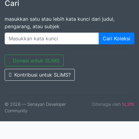
Cari
masukkan satu atau lebih kata kunci dari judul,
pengarang, atau subjek
Cari Koleksi
Donasi untuk SLiMS
Kontribusi untuk SLiMS?
© 2026 — Senayan Developer
Ditenagai oleh
SLiMS
Community